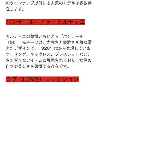
のラインナップ以外にも人気のモデルは多数存
在します。
パンテール・ドゥ・カルティエ
カルティエの象徴ともいえる「パンテール
（豹）」モチーフは、力強さと優雅さを兼ね備
えたデザインで、1920年代から登場していま
す。リング、ネックレス、ブレスレットなど、
さまざまなアイテムに展開されており、女性の
自立や美しさを象徴する存在です。
ラブ（LOVE）コレクション