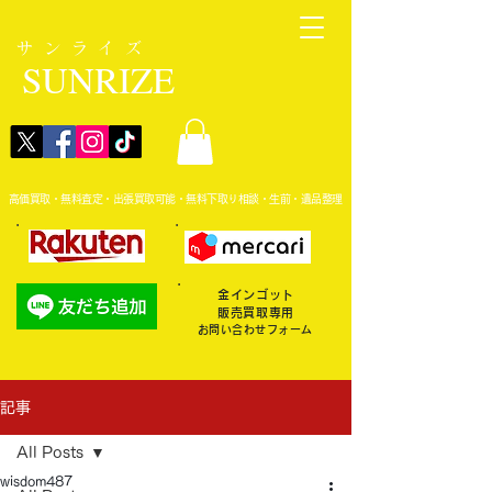
サンライズ
SUNRIZE
高価買取・無料査定・出張買取可能・無料下取り相談・生前・遺品整理
金インゴット
販売買取専用
お問い合わせフォーム
記事
All Posts
wisdom487