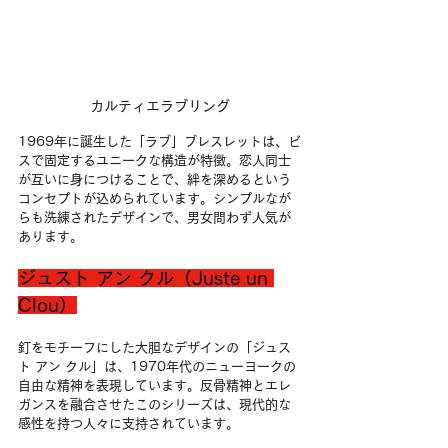
カルティエラブリング
1969年に誕生した「ラブ」ブレスレットは、ビ
スで固定するユニークな構造が特徴。恋人同士
が互いに身につけることで、絆を深めるという
コンセプトが込められています。シンプルなが
らも洗練されたデザインで、男女問わず人気が
あります。
ジュスト アン クル（Juste un 
Clou）
釘をモチーフにした大胆なデザインの「ジュス
ト アン クル」は、1970年代のニューヨークの
自由な精神を表現しています。反骨精神とエレ
ガンスを融合させたこのシリーズは、現代的な
感性を持つ人々に支持されています。