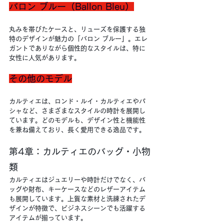
バロン ブルー（Ballon Bleu）
丸みを帯びたケースと、リューズを保護する独
特のデザインが魅力の「バロン ブルー」。エレ
ガントでありながら個性的なスタイルは、特に
女性に人気があります。
その他のモデル
カルティエは、ロンド・ルイ・カルティエやパ
シャなど、さまざまなスタイルの時計を展開し
ています。どのモデルも、デザイン性と機能性
を兼ね備えており、長く愛用できる逸品です。
第4章：カルティエのバッグ・小物
類
カルティエはジュエリーや時計だけでなく、バ
ッグや財布、キーケースなどのレザーアイテム
も展開しています。上質な素材と洗練されたデ
ザインが特徴で、ビジネスシーンでも活躍する
アイテムが揃っています。