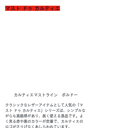
マスト ドゥ カルティエ
カルティエマストライン　ボルドー
クラシックなレザーアイテムとして人気の「マ
スト ドゥ カルティエ」シリーズは、シンプルな
がらも高級感があり、長く使える逸品です。よ
く見る赤や黒のカラーが定番で、カルティエの
ロゴがさりげなくあしらわれています。