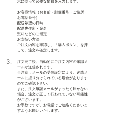
示に従って必要な情報を入力します。
お客様情報（お名前・郵便番号・ご住所・
お電話番号）
配送希望の日時
配送先住所・宛名
熨斗などのご指定
​お支払い方法
ご注文内容を確認し、「購入ボタン」を押
して」注文を確定します。
3.
注文完了後、自動的にご注文内容の確認メ
ールが送信されます。
※注意：メールの受信設定により、迷惑メ
ールに振り分けられている場合があります
のでご確認下さい。
また、注文確認メールがまったく届かない
場合、注文が正しく行われていない可能性
がございます。
​お手数ですが、お電話でご連絡くださいま
すようお願いいたします。