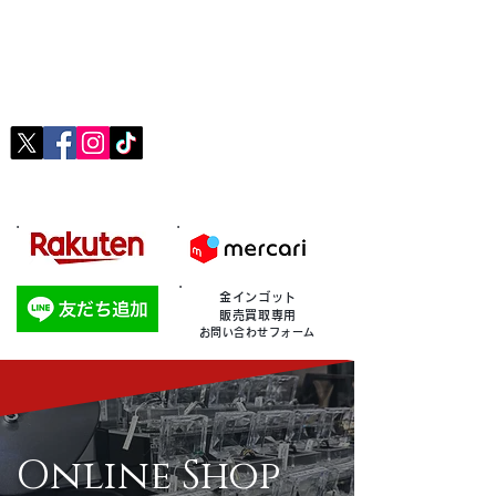
サンライズ
SUNRIZE
高価買取・無料査定・出張買取可能・無料下取り相談・生前・遺品整理
金インゴット
販売買取専用
お問い合わせフォーム
Online Shop