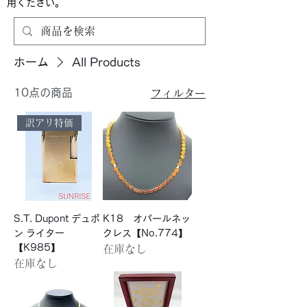
用ください。
ホーム
All Products
10点の商品
フィルター
訳アリ特価
S.T. Dupont デュポ
K18 オパールネッ
ン ライター
クレス【No.774】
【K985】
在庫なし
在庫なし