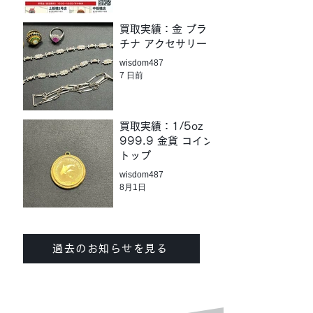
買取実績：金 プラ
チナ アクセサリー
wisdom487
7 日前
買取実績：1/5oz
999.9 金貨 コイン
トップ
wisdom487
8月1日
過去のお知らせを見る