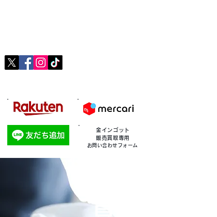
サンライズ
SUNRIZE
高価買取・無料査定・出張買取可能・無料下取り相談・生前・遺品整理
金インゴット
販売買取専用
お問い合わせフォーム
​高価
買取