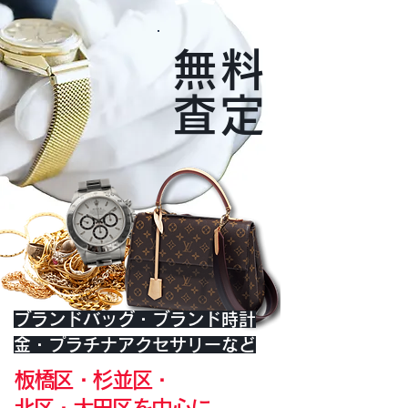
無料
査定
ブランドバッグ・ブランド時計
​金・プラチナアクセサリーなど
板橋区・杉並区・
北区・大田区を中心に