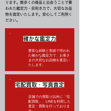
ります。数多くの商品と出会うことで養
われた鑑定力・目利き力で、大切なお品
物を査定いたします。安心してご利用く
ださい。
確かな鑑定力
豊富な経験と実績で培われ
た確かな鑑定力で、お客さ
まの大切なお品物を査定い
たします。
宅配買取・写真査定
店舗での買取り以外に「宅
配買取」、LINEを利用した
査定・買取を行っておりま
す。