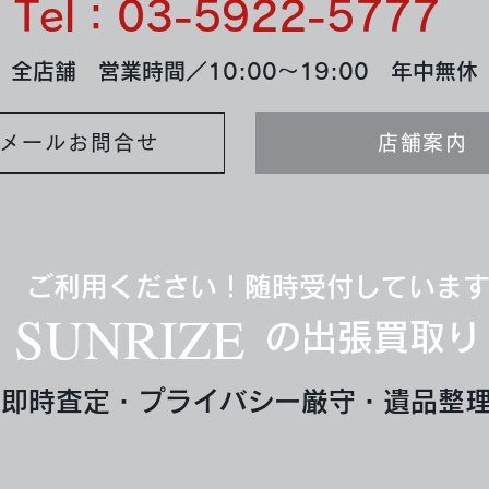
Tel：03-5922-5777
全店舗 営業時間／10:00～19:00 年中無休
メールお問合せ
店舗案内
ご利用ください！随時受付していま
SUNRIZE
の出張買取り
即時査定・プライバシー厳守・遺品整