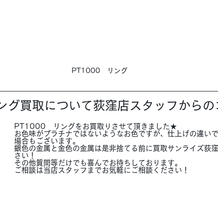
PT1000　リング
リング買取について荻窪店スタッフからの
PT1000　リングをお買取りさせて頂きました★
お色味がプラチナではないようなお色ですが、仕上げの違い
場合もございます。
銀色の金属と金色の金属は是非捨てる前に買取サンライズ荻
さい！
その他質問等だけでも喜んでお待ちしております。
ご相談は当店スタッフまでお気軽にご相談ください！