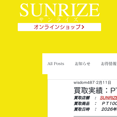
SUNRIZE
サンライズ
オンラインショップ
All Posts
お知らせ
お得情報
wisdom487
2月11日
買取実績：P
買取店舗 　:　
SUNRI
買取商品　：　ＰＴ10
買取日時　：　2026年