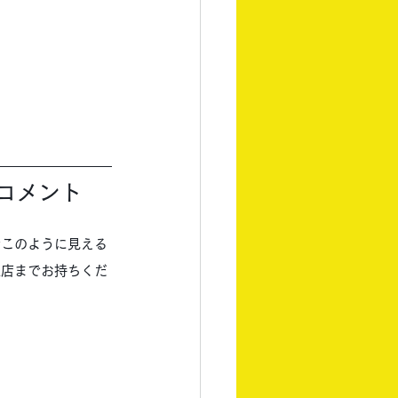
コメント
でこのように見える
窪店までお持ちくだ