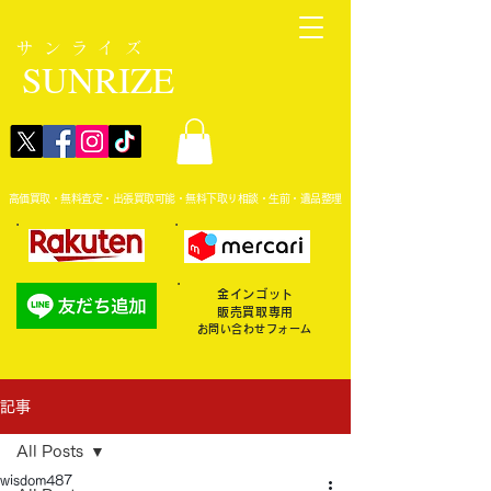
サンライズ
SUNRIZE
高価買取・無料査定・出張買取可能・無料下取り相談・生前・遺品整理
金インゴット
販売買取専用
お問い合わせフォーム
記事
All Posts
wisdom487