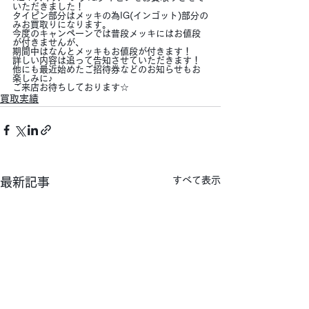
いただきました！
タイピン部分はメッキの為IG(インゴット)部分の
みお買取りになります。
今度のキャンペーンでは普段メッキにはお値段
が付きませんが、
期間中はなんとメッキもお値段が付きます！
詳しい内容は追って告知させていただきます！
他にも最近始めたご招待券などのお知らせもお
楽しみに♪
ご来店お待ちしております☆
買取実績
すべて表示
最新記事