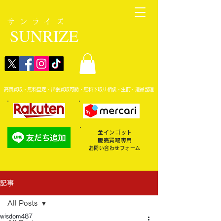
サンライズ
SUNRIZE
高価買取・無料査定・出張買取可能・無料下取り相談・生前・遺品整理
金インゴット
販売買取専用
お問い合わせフォーム
記事
All Posts
wisdom487