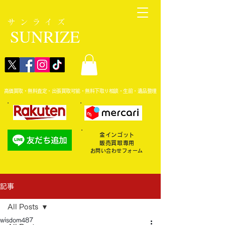
サンライズ
SUNRIZE
高価買取・無料査定・出張買取可能・無料下取り相談・生前・遺品整理
金インゴット
販売買取専用
お問い合わせフォーム
記事
All Posts
wisdom487