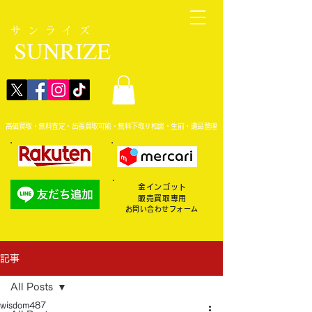
サンライズ
SUNRIZE
高価買取・無料査定・出張買取可能・無料下取り相談・生前・遺品整理
金インゴット
販売買取専用
お問い合わせフォーム
記事
All Posts
wisdom487