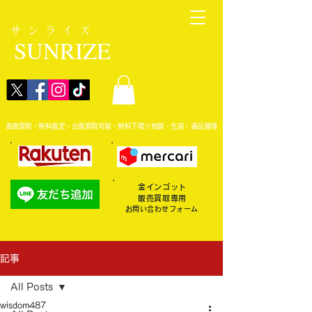
サンライズ
SUNRIZE
高価買取・無料査定・出張買取可能・無料下取り相談・生前・遺品整理
金インゴット
販売買取専用
お問い合わせフォーム
記事
All Posts
wisdom487