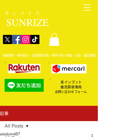
サンライズ
SUNRIZE
高価買取・無料査定・出張買取可能・無料下取り相談・生前・遺品整理
金インゴット
販売買取専用
お問い合わせフォーム
記事
All Posts
wisdom487