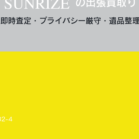
SUNRIZE
の出張買取り
即時査定・プライバシー厳守・遺品整
2-4