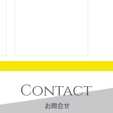
Contact
​お問合せ
買取実績：金のアクセサリー