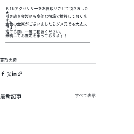
Ｋ18アクセサリーをお買取りさせて頂きました
★
引き続き金製品も高価な相場で推移しておりま
す。
金色の金属がございましたらダメ元でも大丈夫
です！
捨てる前に一度ご相談ください。
無料にてお査定を承っております！
買取実績
すべて表示
最新記事