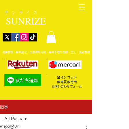
サンライズ
SUNRIZE
高価買取・無料査定・出張買取可能・無料下取り相談・生前・遺品整理
金インゴット
販売買取専用
お問い合わせフォーム
記事
All Posts
wisdom487