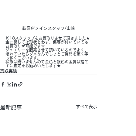
荻窪店メインスタッフ/山﨑
Ｋ18スクラップをお買取りさせて頂きました★
金に関しては形状とわず、傷等が付いていても
お買取りが可能です☆
ジュエリーを販売させて頂いているのでよく、
壊れていたらダメなんでしょとご質問を頂く事
も多くございます。
状態は問いませんので金色と銀色の金属は捨て
ずに査定をお勧めいたします★
買取実績
すべて表示
最新記事