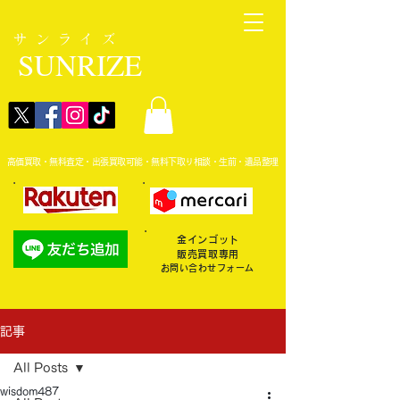
サンライズ
SUNRIZE
高価買取・無料査定・出張買取可能・無料下取り相談・生前・遺品整理
金インゴット
販売買取専用
お問い合わせフォーム
記事
All Posts
wisdom487