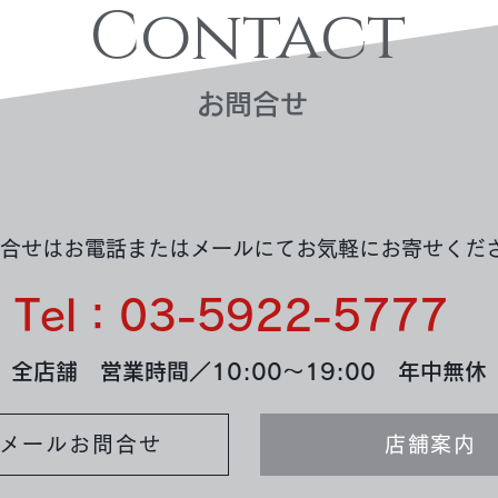
Contact
​お問合せ
買取実績：750ティファニー
買取
ドットクロスネックレス
メダ
合せはお電話またはメールにてお気軽にお寄せくだ
Tel：03-5922-5777
全店舗 営業時間／10:00～19:00 年中無休
メールお問合せ
店舗案内