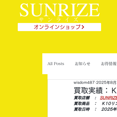
SUNRIZE
サンライズ
オンラインショップ
All Posts
お知らせ
お得情報
wisdom487
2025年8月
買取実績：Ｋ
買取店舗 　:　
SUNRI
買取商品　：　Ｋ10リ
買取日時　：　2025年