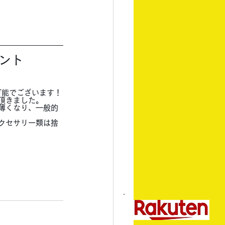
ント
可能でございます！
頂きました。
薄くなり、一般的
クセサリー類は捨