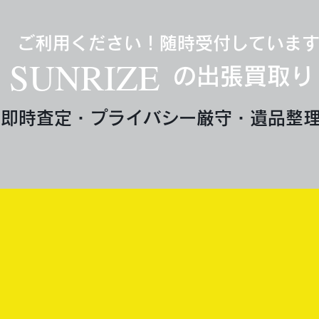
ご利用ください！随時受付していま
SUNRIZE
の出張買取り
即時査定・プライバシー厳守・遺品整