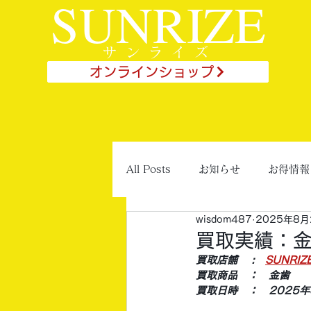
SUNRIZE
サンライズ
オンラインショップ
All Posts
お知らせ
お得情報
wisdom487
2025年8月
買取実績：
買取店舗 　:　
SUNRI
買取商品　：　金歯
買取日時　：　2025年