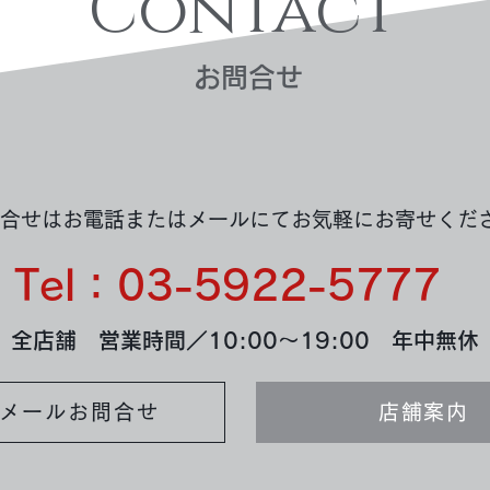
Contact
​お問合せ
買取実績：750ティファニー
買取
ドットクロスネックレス
メダ
合せはお電話またはメールにてお気軽にお寄せくだ
Tel：03-5922-5777
全店舗 営業時間／10:00～19:00 年中無休
メールお問合せ
店舗案内