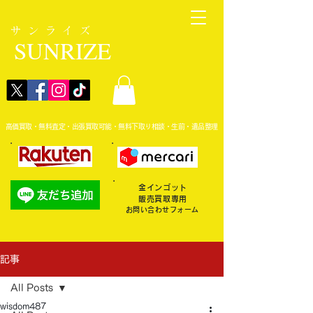
サンライズ
SUNRIZE
高価買取・無料査定・出張買取可能・無料下取り相談・生前・遺品整理
金インゴット
販売買取専用
お問い合わせフォーム
記事
All Posts
wisdom487