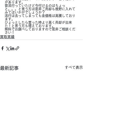
があります。
昔流行っていたけど今付けるのはちょっ
と。。。と言う方は是非ご売却も視野に入れて
みてはいかがでしょうか？
流行は去ってしまっても金価格は高騰しており
ます。
ひょっとしたら買った時より高く売却が出来
た！と言う方も増えております。
無料でお調べしておりますので是非ご相談くだ
さい！
買取実績
すべて表示
最新記事