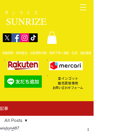
サンライズ
SUNRIZE
高価買取・無料査定・出張買取可能・無料下取り相談・生前・遺品整理
金インゴット
販売買取専用
お問い合わせフォーム
記事
All Posts
wisdom487