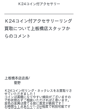
Ｋ24コイン付アクセサリー
Ｋ24コイン付アクセサリーリング
買取について上板橋店スタッフか
らのコメント
上板橋本店店長/
菅野
Ｋ24コイン付リング・ネックレスをお買取りさ
せていただきました！
コインは高額になりやすい傾向がございますの
で形状問わずご相談いただければと思います。
金色の金属は捨てる前に査定が鉄則です！
お時間も１点あたり1-2分程度で判別可能です