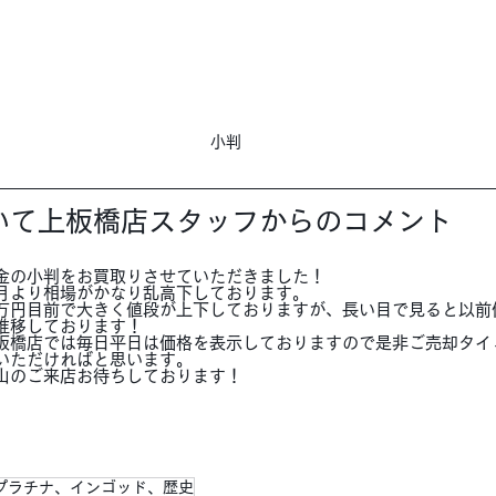
小判
いて上板橋店スタッフからのコメント
金の小判をお買取りさせていただきました！
月より相場がかなり乱高下しております。
万円目前で大きく値段が上下しておりますが、長い目で見ると以前
推移しております！
板橋店では毎日平日は価格を表示しておりますので是非ご売却タイ
いただければと思います。
山のご来店お待ちしております！
プラチナ、インゴッド、歴史