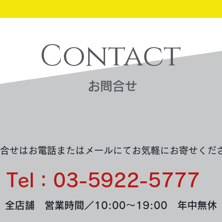
Contact
​お問合せ
買取実績：金のアクセサリー
（遺品整理）
合せはお電話またはメールにてお気軽にお寄せくだ
Tel：03-5922-5777
全店舗 営業時間／10:00～19:00 年中無休