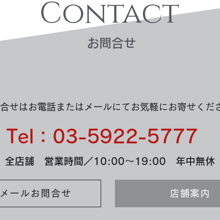
Contact
​お問合せ
買取実績：K18アクセサリー
ネックレス ルビー＆ダイヤ
合せはお電話またはメールにてお気軽にお寄せくだ
Tel：03-5922-5777
全店舗 営業時間／10:00～19:00 年中無休
メールお問合せ
店舗案内