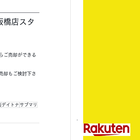
板橋店スタ
らご売却ができる
売却もご検討下さ
識
デイトナ
サブマリ