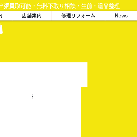
出張買取可能・無料下取り相談・生前・遺品整理
内
店舗案内
修理リフォーム
News
き