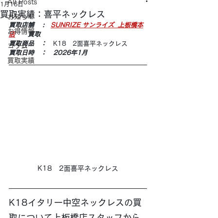
All Posts
1月16日
買取実績：喜平ネックレス
お知らせ
買取店舗 　:　
SUNRIZE サンライズ  上板橋本
お得情報
店
　　買取
買取商品　：　
K18　2面喜平ネックレス
コラム
買取日時　：　2026年1月
買取実績
K18　2面喜平ネックレス
K18イタリー中空ネックレスの買
取について上板橋店スタッフから