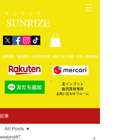
サンライズ
SUNRIZE
高価買取・無料査定・出張買取可能・無料下取り相談・生前・遺品整理
金インゴット
販売買取専用
お問い合わせフォーム
記事
All Posts
wisdom487