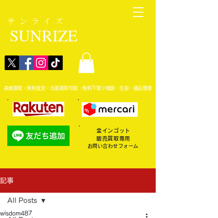
サンライズ
SUNRIZE
高価買取・無料査定・出張買取可能・無料下取り相談・生前・遺品整理
金インゴット
販売買取専用
お問い合わせフォーム
記事
All Posts
wisdom487