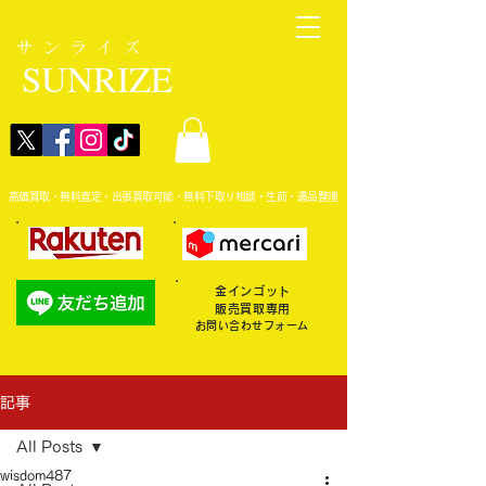
サンライズ
SUNRIZE
高価買取・無料査定・出張買取可能・無料下取り相談・生前・遺品整理
金インゴット
販売買取専用
お問い合わせフォーム
記事
All Posts
wisdom487