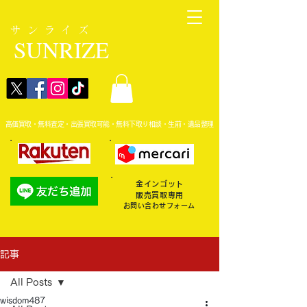
サンライズ
SUNRIZE
高価買取・無料査定・出張買取可能・無料下取り相談・生前・遺品整理
金インゴット
販売買取専用
お問い合わせフォーム
記事
All Posts
wisdom487