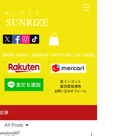
サンライズ
SUNRIZE
高価買取・無料査定・出張買取可能・無料下取り相談・生前・遺品整理
金インゴット
販売買取専用
お問い合わせフォーム
記事
All Posts
wisdom487