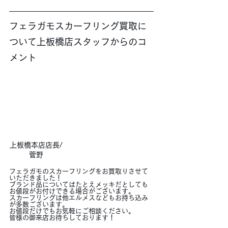
フェラガモスカーフリング買取に
ついて上板橋店スタッフからのコ
メント
上板橋本店店長/
菅野
フェラガモのスカーフリングをお買取りさせて
いただきました！
ブランド品についてはたとえメッキだとしても
お値段がお付けできる場合がございます。
スカーフリングは他エルメスなどもお持ち込み
が多数ございます。
お値段だけでもお気軽にご相談ください。
皆様の御来店お待ちしております！