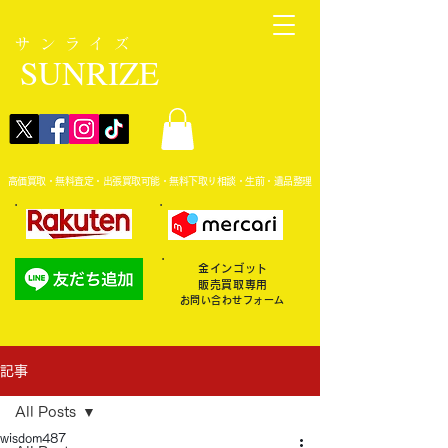
サンライズ
SUNRIZE
高価買取・無料査定・出張買取可能・無料下取り相談・生前・遺品整理
金インゴット
販売買取専用
お問い合わせフォーム
記事
All Posts
wisdom487