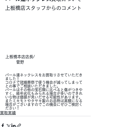
上板橋店スタッフからのコメント
上板橋本店店長/
菅野
パール連ネックレスをお買取りさせていただき
ました！
コロナで冠婚葬祭で使う機会が減ってしまって
との事でご相談いただきました。
パールはその他の宝石類に比べると傷がつきや
すく、経年劣化もみられる場合が多いのできれ
いな物は価値が見いだせる可能性があります。
またミキモトやタサキ製のお品物は高額になる
場合がございますのでこの機会にぜひご検討く
ださい！
買取実績