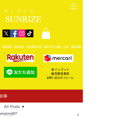
サンライズ
SUNRIZE
高価買取・無料査定・出張買取可能・無料下取り相談・生前・遺品整理
金インゴット
販売買取専用
お問い合わせフォーム
記事
All Posts
wisdom487