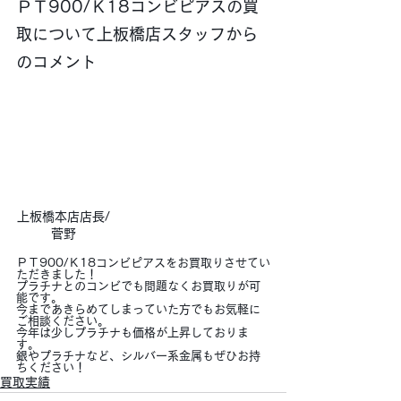
ＰＴ900/Ｋ18コンビピアスの買
取について上板橋店スタッフから
のコメント
上板橋本店店長/
菅野
ＰＴ900/Ｋ18コンビピアスをお買取りさせてい
ただきました！
プラチナとのコンビでも問題なくお買取りが可
能です。
今まであきらめてしまっていた方でもお気軽に
ご相談ください。
今年は少しプラチナも価格が上昇しておりま
す。
銀やプラチナなど、シルバー系金属もぜひお持
ちください！
買取実績