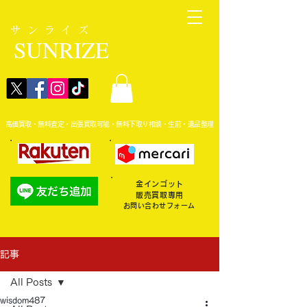
サンライズ
SUNRIZE
高価買取・無料査定・出張買取可能・無料下取り相談・生前・遺品整理
金インゴット
販売買取専用
お問い合わせフォーム
記事
All Posts
wisdom487