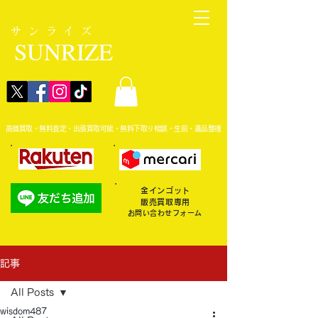
サンライズ
SUNRIZE
高価買取・無料査定・出張買取可能・無料下取り相談・生前・遺品整理
金インゴット
販売買取専用
お問い合わせフォーム
記事
All Posts
wisdom487