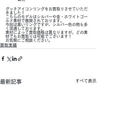
グッチアイコンリングをお買取りさせていただ
きました！
こちらのモデルはシルバーや金・ホワイトゴー
ルド素材で展開されております。
今回は黒いリングですが、シルバー色の物も多
く流通しております。
素材によって買取価格は異なりますが、どの素
材でもお買取りは可能でございます！
お気軽にご相談ください。
買取実績
すべて表示
最新記事