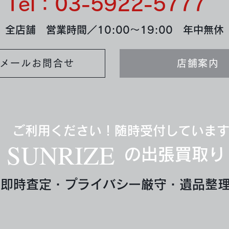
Tel：03-5922-5777
全店舗 営業時間／10:00～19:00 年中無休
メールお問合せ
店舗案内
ご利用ください！随時受付していま
SUNRIZE
の出張買取り
即時査定・プライバシー厳守・遺品整