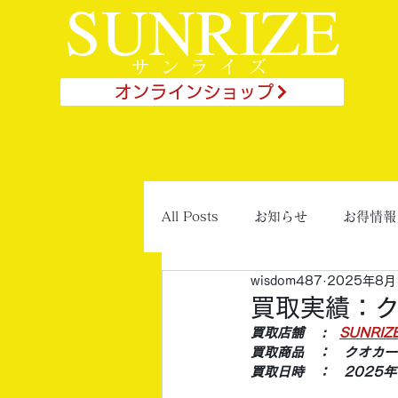
SUNRIZE
サンライズ
オンラインショップ
All Posts
お知らせ
お得情報
wisdom487
2025年8月
買取実績：
買取店舗 　:　
SUNRI
買取商品　：　クオカー
買取日時　：　2025