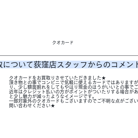
クオカード
取について荻窪店スタッフからのコメン
クオカードをお買取りさせていただきました★
頂き物との事でコンビニで気軽に使えるカードではあります
り、少し額面割れをしてもやはり現金のほうがいいとの事で
近年はクレジット払いの方がポイントがついたりする場合が
と少し魅力が減ったようなイメージです。
一部対象外のクオカードもございますのでご不明な点がござ
問い合わせください★