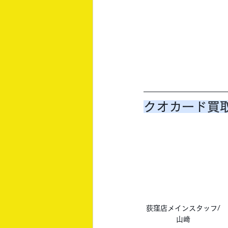
クオカード買
荻窪店メインスタッフ/
山﨑