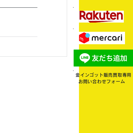
金インゴット販売買取専用
お問い合わせフォーム