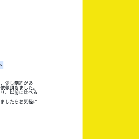
ト
が、少し制約があ
ご依頼頂きました。
あり、以前に比べる
いましたらお気軽に