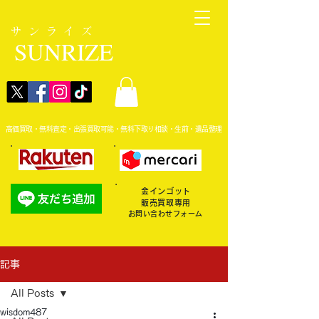
サンライズ
SUNRIZE
高価買取・無料査定・出張買取可能・無料下取り相談・生前・遺品整理
金インゴット
販売買取専用
お問い合わせフォーム
記事
All Posts
wisdom487