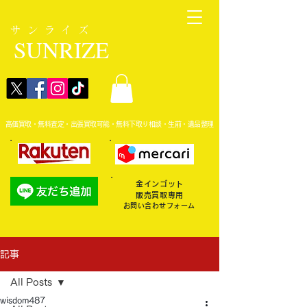
サンライズ
SUNRIZE
高価買取・無料査定・出張買取可能・無料下取り相談・生前・遺品整理
金インゴット
販売買取専用
お問い合わせフォーム
記事
All Posts
wisdom487