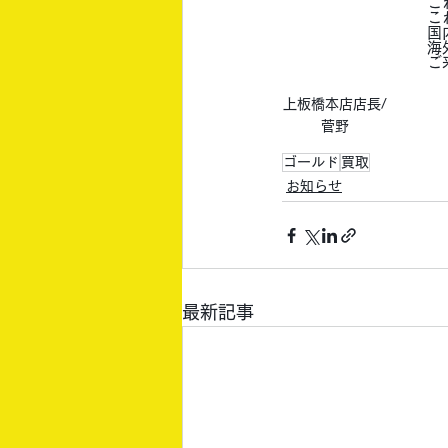
こ
こ
国
海
ご
上板橋本店店長/
菅野
ゴールド
買取
お知らせ
最新記事