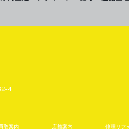
2-4
買取案内
店舗案内
修理リフ