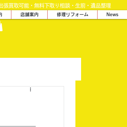
出張買取可能・無料下取り相談・生前・遺品整理
内
店舗案内
修理リフォーム
News
て