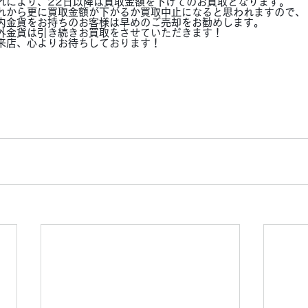
れにより、22日以降は買取金額を下げてのお買取となります。
れから更に買取金額が下がるか買取中止になると思われますので、
内金貨をお持ちのお客様は早めのご売却をお勧めします。
外金貨は引き続きお買取をさせていただきます！
来店、心よりお待ちしております！