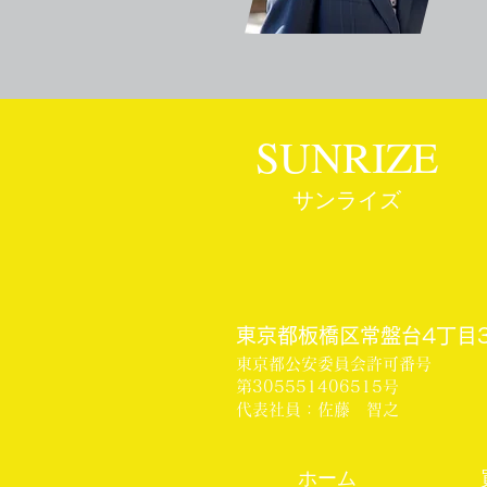
SUNRIZE
サンライズ
東京都板橋区常盤台4丁目3
東京都公安委員会許可番号
第305551406515号
代表社員：佐藤 智之
ホーム