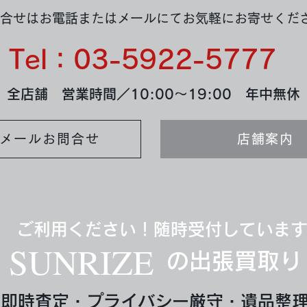
合せはお電話またはメールにてお気軽にお寄せくだ
Tel：03-5922-5777
全店舗 営業時間／10:00～19:00 年中無休
メールお問合せ
店舗案内
ご利用ください！随時受付していま
SUNRIZE
の出張買取り
即時査定・プライバシー厳守・遺品整