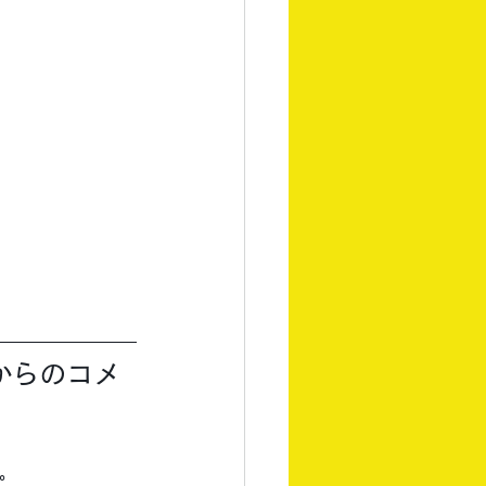
からのコメ
。